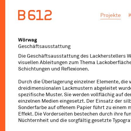
.
.
Projekte
Wörwag
Geschäftsausstattung
Die Geschäftsausstattung des Lackherstellers W
visuellen Ableitungen zum Thema Lackoberfläch
Schichtungen und Reflexionen.
Durch die Überlagerung einzelner Elemente, die
dreidimensionalen Lackmustern abgeleitet wurde
spezifische Muster. Sie werden vollflächig auf de
einzelnen Medien eingesetzt. Der Einsatz der sil
Sonderfarbe auf offenem Papier führt zu einem m
Effekt. Die Vorderseiten bestechen durch ihre fu
Nüchternheit und die sorgfältig gesetzte Typograf