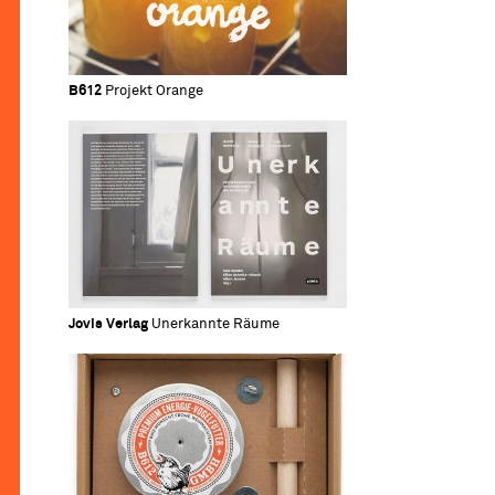
B612
Projekt Orange
Jovis Verlag
Unerkannte Räume