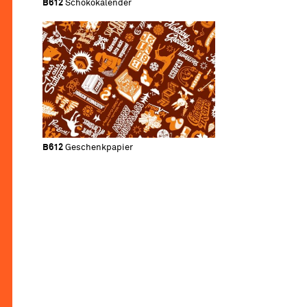
B612
Schokokalender
B612
Geschenkpapier