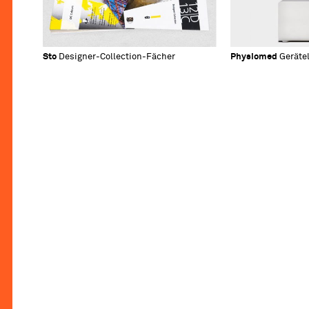
Sto
Designer-Collection-Fächer
Physiomed
Gerätel