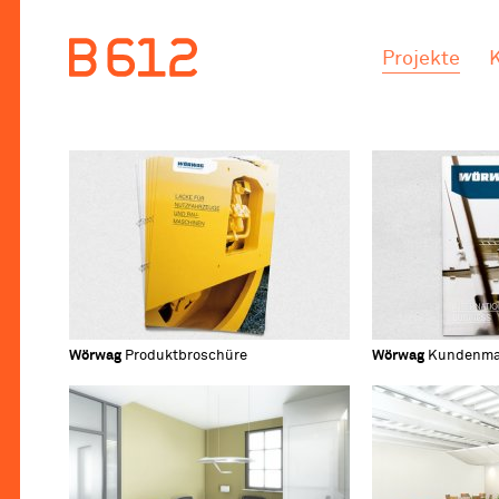
.
.
Projekte
Wörwag
Produktbroschüre
Wörwag
Kundenma