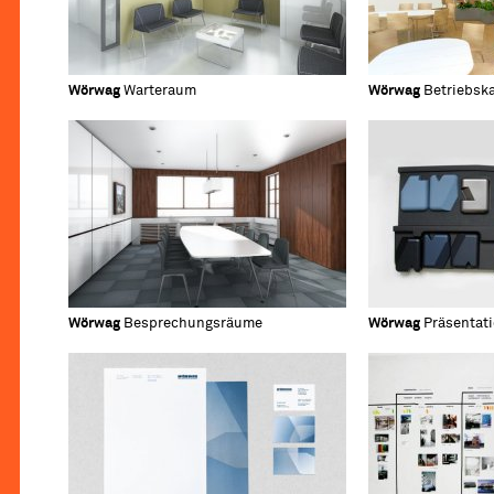
Wörwag
Warteraum
Wörwag
Betriebsk
Wörwag
Besprechungsräume
Wörwag
Präsentat