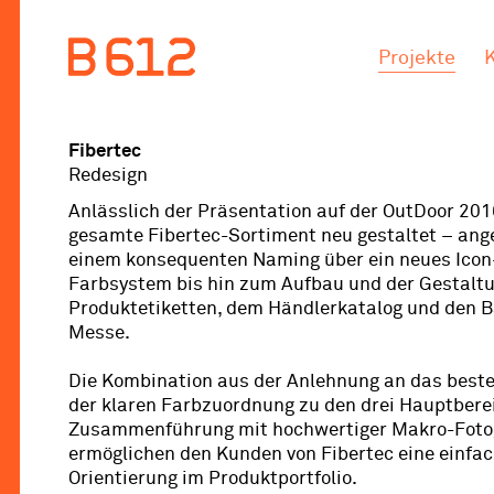
.
.
Projekte
Fibertec
Redesign
Anlässlich der Präsentation auf der OutDoor 20
gesamte Fibertec-Sortiment neu gestaltet – ang
einem konsequenten Naming über ein neues Icon
Farbsystem bis hin zum Aufbau und der Gestaltu
Produktetiketten, dem Händlerkatalog und den B
Messe.
Die Kombination aus der Anlehnung an das best
der klaren Farbzuordnung zu den drei Hauptbere
Zusammenführung mit hochwertiger Makro-Fotog
ermöglichen den Kunden von Fibertec eine einfa
Orientierung im Produktportfolio.