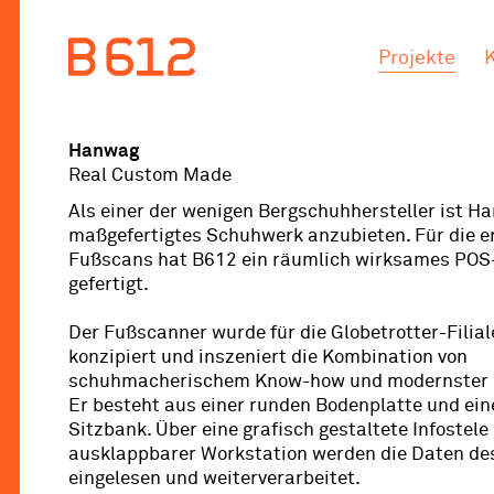
.
.
Projekte
Hanwag
Real Custom Made
Als einer der wenigen Bergschuhhersteller ist Ha
maßgefertigtes Schuhwerk anzubieten. Für die e
Fußscans hat B612 ein räumlich wirksames POS
gefertigt.
Der Fußscanner wurde für die Globetrotter-Filia
konzipiert und inszeniert die Kombination von
schuhmacherischem Know-how und modernster 3
Er besteht aus einer runden Bodenplatte und ei
Sitzbank. Über eine grafisch gestaltete Infostele
ausklappbarer Workstation werden die Daten de
eingelesen und weiterverarbeitet.