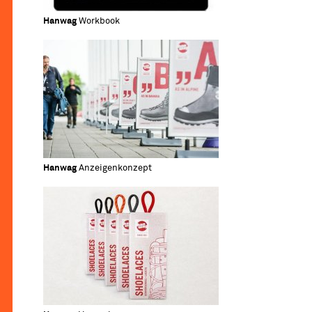
Hanwag
Workbook
Hanwag
Anzeigenkonzept