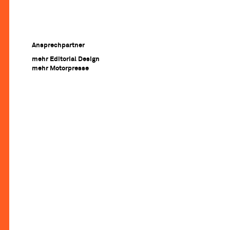
Ansprechpartner
mehr Editorial Design
mehr Motorpresse