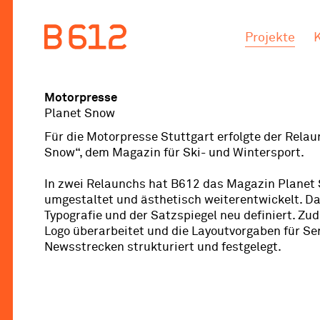
.
.
Projekte
Motorpresse
Planet Snow
Für die Motorpresse Stuttgart erfolgte der Relau
Snow“, dem Magazin für Ski- und Wintersport.
In zwei Relaunchs hat B612 das Magazin Planet
umgestaltet und ästhetisch weiterentwickelt. D
Typografie und der Satzspiegel neu definiert. Z
Logo überarbeitet und die Layoutvorgaben für Se
Newsstrecken strukturiert und festgelegt.