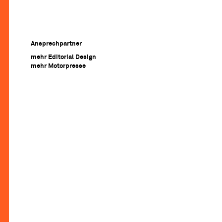
Ansprechpartner
mehr Editorial Design
mehr Motorpresse