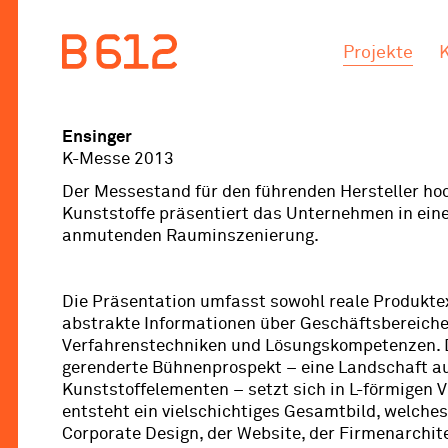
.
.
Projekte
Ensinger
K-Messe 2013
Der Messestand für den führenden Hersteller ho
Kunststoffe präsentiert das Unternehmen in einer
anmutenden Rauminszenierung.
Die Präsentation umfasst sowohl reale Produkte
abstrakte Informationen über Geschäftsbereiche
Verfahrenstechniken und Lösungskompetenzen. D
gerenderte Bühnenprospekt – eine Landschaft 
Kunststoffelementen – setzt sich in L-förmigen Vi
entsteht ein vielschichtiges Gesamtbild, welche
Corporate Design, der Website, der Firmenarchit