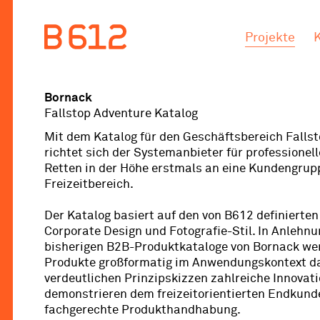
.
.
Projekte
Bornack
Fallstop Adventure Katalog
Mit dem Katalog für den Geschäftsbereich Falls
richtet sich der Systemanbieter für professionel
Retten in der Höhe erstmals an eine Kundengrup
Freizeitbereich.
Der Katalog basiert auf den von B612 definierten
Corporate Design und Fotografie-Stil. In Anlehnu
bisherigen B2B-Produktkataloge von Bornack we
Produkte großformatig im Anwendungskontext da
verdeutlichen Prinzipskizzen zahlreiche Innovat
demonstrieren dem freizeitorientierten Endkund
fachgerechte Produkthandhabung.