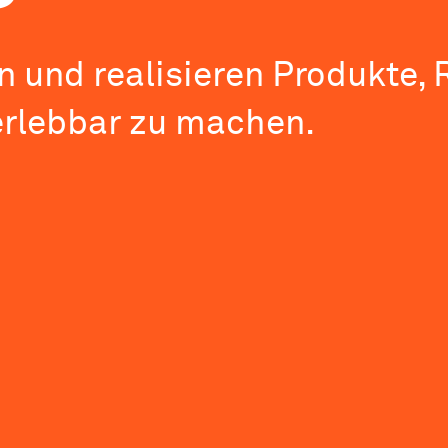
en und realisieren Produkte
erlebbar zu machen.