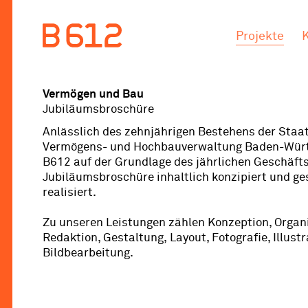
.
.
Projekte
Vermögen und Bau
Jubiläumsbroschüre
Anlässlich des zehnjährigen Bestehens der Staa
Vermögens- und Hochbauverwaltung Baden-Wür
B612 auf der Grundlage des jährlichen Geschäfts
Jubiläumsbroschüre inhaltlich konzipiert und ge
realisiert.
Zu unseren Leistungen zählen Konzeption, Organi
Redaktion, Gestaltung, Layout, Fotografie, Illust
Bildbearbeitung.